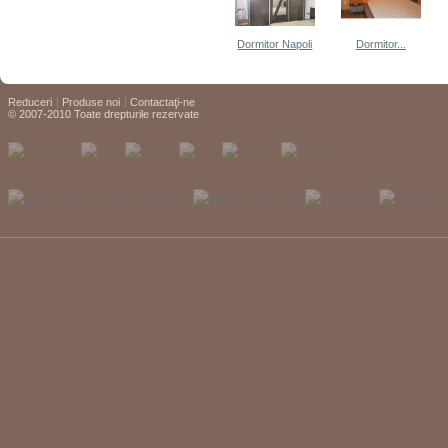
Dormitor Napoli
Dormitor...
Reduceri
Produse noi
Contactaţi-ne
© 2007-2010 Toate drepturile rezervate