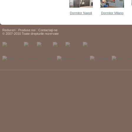
Dormitor Napoli
Dormitor Milano
Reduceri
Produse noi
Contactaţi-ne
© 2007-2010 Toate drepturile rezervate